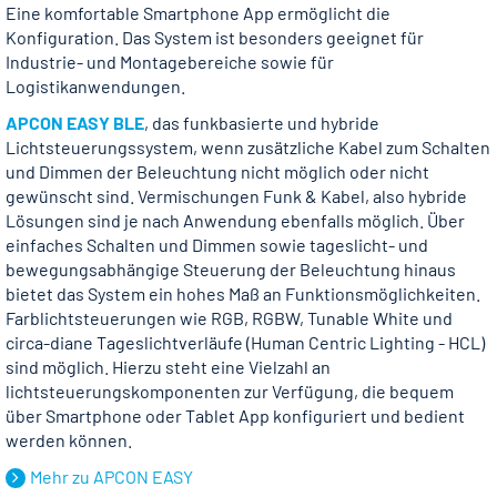
Eine komfortable Smartphone App ermöglicht die
Konfiguration. Das System ist besonders geeignet für
Industrie- und Montagebereiche sowie für
Logistikanwendungen.
APCON EASY BLE
, das funkbasierte und hybride
Lichtsteuerungssys­tem, wenn zusätzliche Kabel zum Schalten
und Dimmen der Beleuchtung nicht möglich oder nicht
gewünscht sind. Vermischungen Funk & Kabel, also hybride
Lösungen sind je nach Anwendung ebenfalls möglich. Über
einfaches Schalten und Dimmen sowie tageslicht- und
bewegungsabhängige Steuerung der Beleuchtung hinaus
bietet das System ein hohes Maß an Funktionsmöglichkeiten.
Farblichtsteuerungen wie RGB, RGBW, Tunable White und
circa-diane Tageslichtverläufe (Human Centric Lighting - HCL)
sind möglich. Hierzu steht eine Vielzahl an
lichtsteuerungskomponenten zur Verfügung, die bequem
über Smartphone oder Tablet App konfiguriert und bedient
werden können.
Mehr zu APCON EASY