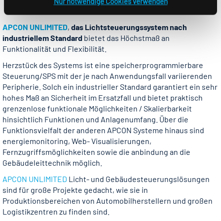
Nur notwendige Cookies verwenden
UNLIMITED
APCON UNLIMITED
,
das Lichtsteue­rungssystem nach
industriellem
Standard
bietet das Höchstmaß an
Funktionalität und Flexibilität.
Herzstück des Systems ist eine speicherprogrammierbare
Steuerung/SPS mit der je nach Anwendungsfall variierenden
Peripherie. Solch ein industrieller Standard garantiert ein sehr
hohes Maß an Sicherheit im Ersatzfall und bietet praktisch
grenzenlose funktionale Möglichkeiten / Skalierbarkeit
hinsichtlich Funktionen und Anlagenumfang. Über die
Funktionsvielfalt der anderen APCON Systeme hinaus sind
energiemonitoring, Web- Visualisierungen,
Fernzugriffsmöglichkeiten sowie die anbindung an die
Gebäudeleittechnik möglich.
APCON UNLIMITED
Licht- und Gebäudesteuerungslösungen
sind für große Projekte gedacht, wie sie in
Produktionsbereichen von Automobilherstellern und großen
Logistikzentren zu finden sind.