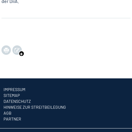
der DiiA.
IMPRESSUM
SITEMAP
DATENSCHUTZ
HINWEISE ZUR STREITBEILEGUNG
AGB
PARTNER