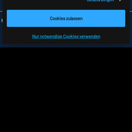
INFO
@RIDI.DE
Cookies zulassen
Folgen Sie uns:
Nur notwendige Cookies verwenden