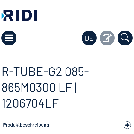
DE
R-TUBE-G2 085-
865M0300 LF |
1206704LF
Produktbeschreibung