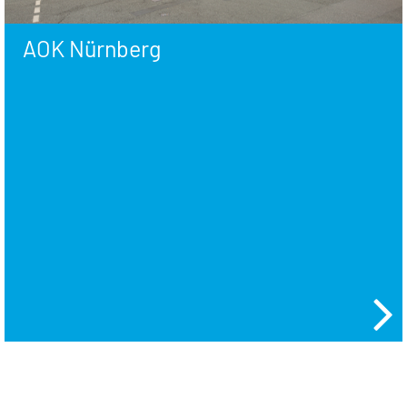
AOK Nürnberg