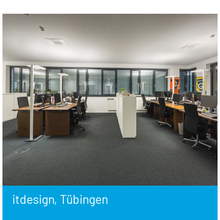
itdesign, Tübingen