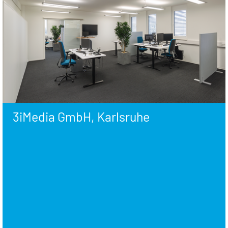
3iMedia GmbH, Karlsruhe