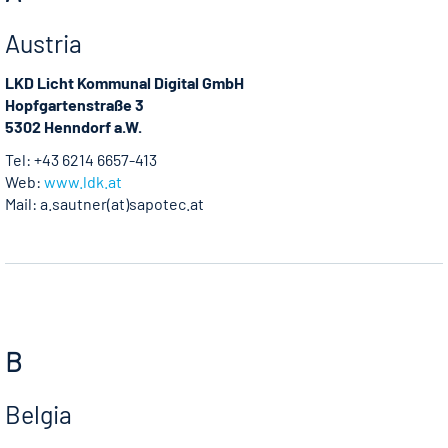
Austria
LKD Licht Kommunal Digital GmbH
Hopfgartenstraße 3
5302 Henndorf a.W.
Tel: +43 6214 6657-413
Web:
www.ldk.at
Mail: a.sautner(at)sapotec.at
B
Belgia