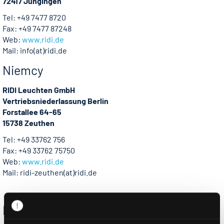
72417 Jungingen
Tel: +49 7477 8720
Fax: +49 7477 87248
Web:
www.ridi.de
Mail: info(at)ridi.de
Niemcy
RIDI Leuchten GmbH
Vertriebsniederlassung Berlin
Forstallee 64-65
15738 Zeuthen
Tel: +49 33762 756
Fax: +49 33762 75750
Web:
www.ridi.de
Mail: ridi-zeuthen(at)ridi.de
Niemcy