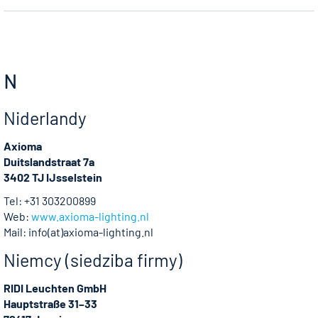
N
Niderlandy
Axioma
Duitslandstraat 7a
3402 TJ IJsselstein
Tel: +31 303200899
Web:
www.axioma-lighting.nl
Mail: info(at)axioma-lighting.nl
Niemcy (siedziba firmy)
RIDI Leuchten GmbH
Hauptstraße 31–33