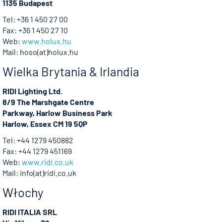
1135 Budapest
Tel: +36 1 450 27 00
Fax: +36 1 450 27 10
Web:
www.holux.hu
Mail: hoso(at)holux.hu
Wielka Brytania & Irlandia
RIDI Lighting Ltd.
8/9 The Marshgate Centre
Parkway, Harlow Business Park
Harlow, Essex CM 19 5QP
Tel: +44 1279 450882
Fax: +44 1279 451169
Web:
www.ridi.co.uk
Mail: info(at)ridi.co.uk
Włochy
RIDI ITALIA SRL