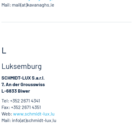
Mail: mail(at)kavanaghs.ie
L
Luksemburg
SCHMIDT-LUX S.a.r.l.
7, An der Grousswiss
L-6833 Biwer
Tel: +352 2671 4341
Fax: +352 2671 4351
Web:
www.schmidt-lux.lu
Mail: info(at)schmidt-lux.lu