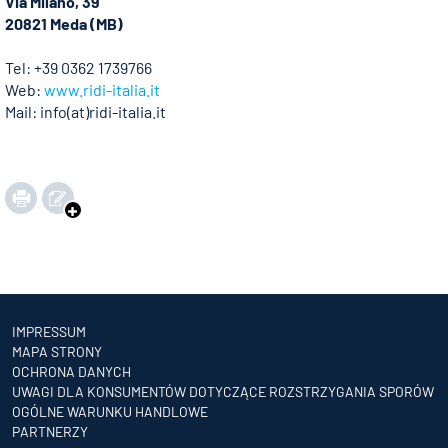
Via Milano, 39
20821 Meda (MB)
Tel: +39 0362 1739766
Web:
www.ridi-italia.it
Mail: info(at)ridi-italia.it
IMPRESSUM
MAPA STRONY
OCHRONA DANYCH
UWAGI DLA KONSUMENTÓW DOTYCZĄCE ROZSTRZYGANIA SPORÓW
OGÓLNE WARUNKU HANDLOWE
PARTNERZY