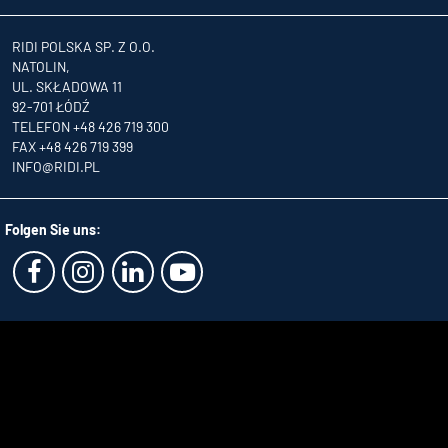
RIDI POLSKA SP. Z O.O.
NATOLIN,
UL. SKŁADOWA 11
92-701 ŁÓDŹ
TELEFON +48 426 719 300
FAX +48 426 719 399
INFO
@RIDI.PL
Folgen Sie uns: