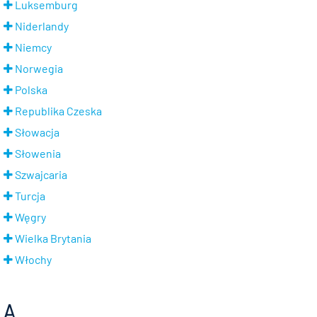
Luksemburg
Niderlandy
Niemcy
Norwegia
Polska
Republika Czeska
Słowacja
Słowenia
Szwajcaria
Turcja
Węgry
Wielka Brytania
Włochy
A