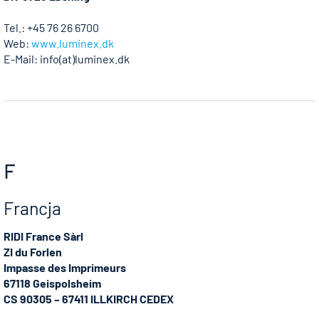
Tel.: +45 76 26 6700
Web:
www.luminex.dk
E-Mail: info(at)luminex.dk
F
Francja
RIDI France Sàrl
ZI du Forlen
Impasse des Imprimeurs
67118 Geispolsheim
CS 90305 – 67411 ILLKIRCH CEDEX