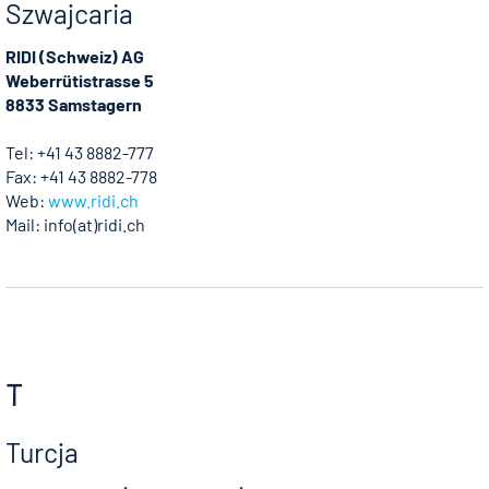
Szwajcaria
RIDI (Schweiz) AG
Weberrütistrasse 5
8833 Samstagern
Tel: +41 43 8882-777
Fax: +41 43 8882-778
Web:
www.ridi.ch
Mail: info(at)ridi.ch
T
Turcja