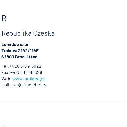
R
Republika Czeska
Lumidée s.r.o
Trnkova 3143/119F
62800 Brno-Líšeň
Tel: +420 515 915022
Fax: +420 515 915029
Web:
www.lumidee.cz
Mail: info(at)lumidee.cz