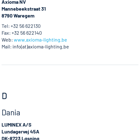
Axioma NV
Mannebeekstraat 31
8790 Waregem
Tel: +32 56 622130
Fax: +32 56 622140
Web:
www.axioma-lighting.be
Mail: info(at)axioma-lighting.be
D
Dania
LUMINEX A/S
Lundagervej 45A
DK-8723 Løsning