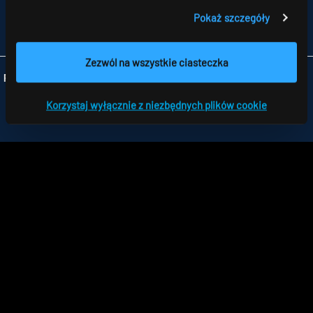
TELEFON +48 426 719 300
Pokaż szczegóły
FAX +48 426 719 399
INFO
@RIDI.PL
Zezwól na wszystkie ciasteczka
Folgen Sie uns:
Korzystaj wyłącznie z niezbędnych plików cookie