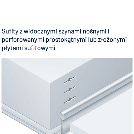
Sufity z widocznymi szynami nośnymi i
perforowanymi prostokątnymi lub złożonymi
płytami sufitowymi