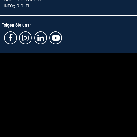
INFO
@RIDI.PL
Folgen Sie uns: