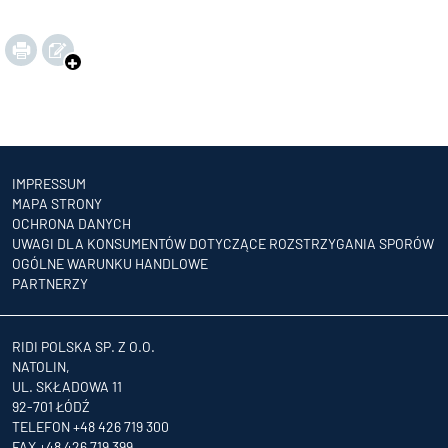
IMPRESSUM
MAPA STRONY
OCHRONA DANYCH
UWAGI DLA KONSUMENTÓW DOTYCZĄCE ROZSTRZYGANIA SPORÓW
OGÓLNE WARUNKU HANDLOWE
PARTNERZY
RIDI POLSKA SP. Z O.O.
NATOLIN,
UL. SKŁADOWA 11
92-701 ŁÓDŹ
TELEFON +48 426 719 300
FAX +48 426 719 399