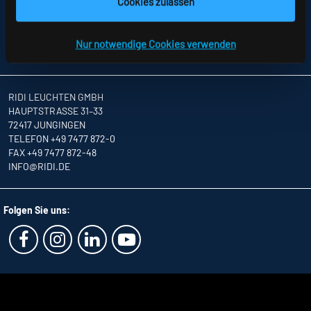
Cookies zulassen
DATENSCHUTZ
HINWEISE ZUR STREITBEILEGUNG
AGB
Nur notwendige Cookies verwenden
PARTNER
RIDI LEUCHTEN GMBH
HAUPTSTRASSE 31–33
72417 JUNGINGEN
TELEFON +49 7477 872-0
FAX +49 7477 872-48
INFO
@RIDI.DE
Folgen Sie uns: