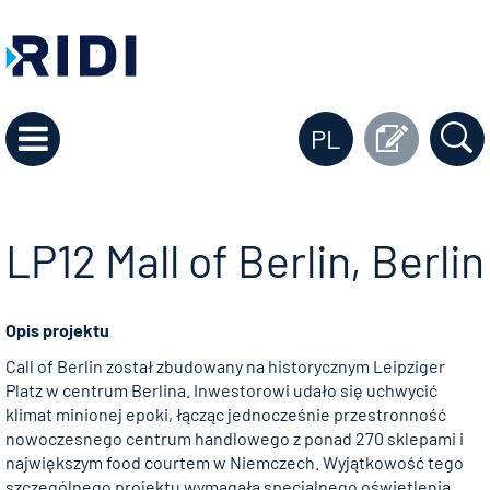
PL
LP12 Mall of Berlin, Berlin
Opis projektu
Call of Berlin został zbudowany na historycznym Leipziger
Platz w centrum Berlina. Inwestorowi udało się uchwycić
klimat minionej epoki, łącząc jednocześnie przestronność
nowoczesnego centrum handlowego z ponad 270 sklepami i
największym food courtem w Niemczech. Wyjątkowość tego
szczególnego projektu wymagała specjalnego oświetlenia.