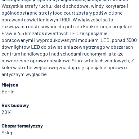
Wszystkie strefy ruchu, klatki schodowe, windy, korytarze i
ogólnodostępne strefy food court zostały podświetlone
oprawami oświetleniowymi RIDI. W większości są to
rozwiązania dostosowane do potrzeb konkretnego projektu:
Prawie 4,5 km zatok świetlnych LED ze specjalnie
opracowanymi i wyprodukowanymi modułami LED, ponad 3500
downlightów LED do oświetlenia zewnętrznego w obszarach
centrum handlowego i nad schodami ruchomymi, a także
nowoczesne oprawy natynkowe Stora w holach windowych. Z
kolei w strefie wejściowej znajdują się specjalne oprawy o
antycznym wyglądzie.
Miejsce
Berlin
Rok budowy
2014
Obszar tematyczny
Sklep