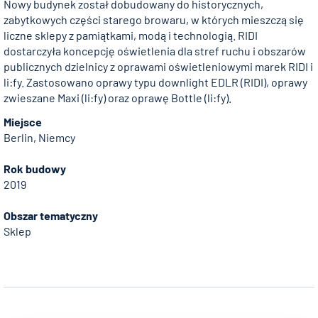
Nowy budynek został dobudowany do historycznych,
zabytkowych części starego browaru, w których mieszczą się
liczne sklepy z pamiątkami, modą i technologią. RIDI
dostarczyła koncepcję oświetlenia dla stref ruchu i obszarów
publicznych dzielnicy z oprawami oświetleniowymi marek RIDI i
li:fy. Zastosowano oprawy typu downlight EDLR (RIDI), oprawy
zwieszane Maxi (li:fy) oraz oprawę Bottle (li:fy).
Miejsce
Berlin, Niemcy
Rok budowy
2019
Obszar tematyczny
Sklep