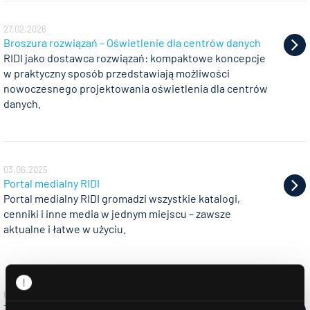
27.02.2026
Broszura rozwiązań – Oświetlenie dla centrów danych
RIDI jako dostawca rozwiązań: kompaktowe koncepcje
w praktyczny sposób przedstawiają możliwości
nowoczesnego projektowania oświetlenia dla centrów
danych.
03.06.2025
Portal medialny RIDI
Portal medialny RIDI gromadzi wszystkie katalogi,
cenniki i inne media w jednym miejscu – zawsze
aktualne i łatwe w użyciu.
04.12.2024
The RIDI Spotlights