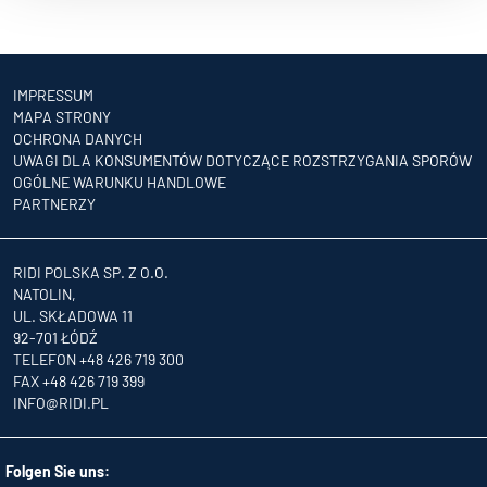
IMPRESSUM
MAPA STRONY
OCHRONA DANYCH
UWAGI DLA KONSUMENTÓW DOTYCZĄCE ROZSTRZYGANIA SPORÓW
OGÓLNE WARUNKU HANDLOWE
PARTNERZY
RIDI POLSKA SP. Z O.O.
NATOLIN,
UL. SKŁADOWA 11
92-701 ŁÓDŹ
TELEFON +48 426 719 300
FAX +48 426 719 399
INFO
@RIDI.PL
Folgen Sie uns: