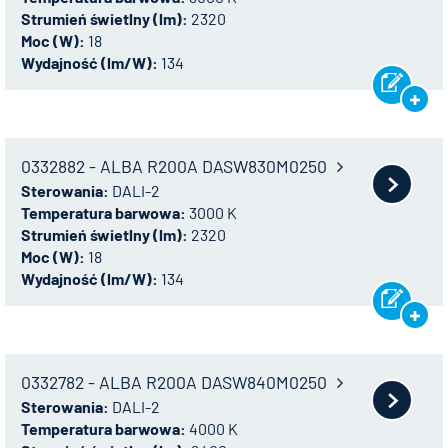
Strumień świetlny (lm):
2320
Moc (W):
18
Wydajność (lm/W):
134
0332882 - ALBA R200A DASW830M0250
Sterowania:
DALI-2
Temperatura barwowa:
3000 K
Strumień świetlny (lm):
2320
Moc (W):
18
Wydajność (lm/W):
134
0332782 - ALBA R200A DASW840M0250
Sterowania:
DALI-2
Temperatura barwowa:
4000 K