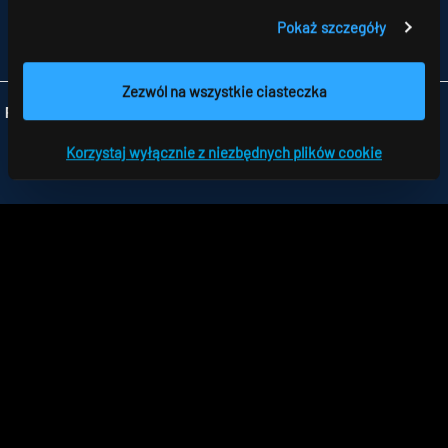
TELEFON +48 426 719 300
Pokaż szczegóły
FAX +48 426 719 399
INFO
@RIDI.PL
Zezwól na wszystkie ciasteczka
Folgen Sie uns:
Korzystaj wyłącznie z niezbędnych plików cookie