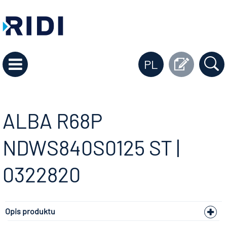
PL
ALBA R68P
NDWS840S0125 ST |
0322820
Opis produktu