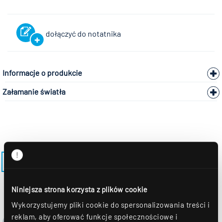
dołączyć do notatnika
Informacje o produkcie
Załamanie światła
POWRÓT DO MODELU ALBA-R68PSST
Niniejsza strona korzysta z plików cookie
Wykorzystujemy pliki cookie do spersonalizowania treści i
reklam, aby oferować funkcje społecznościowe i