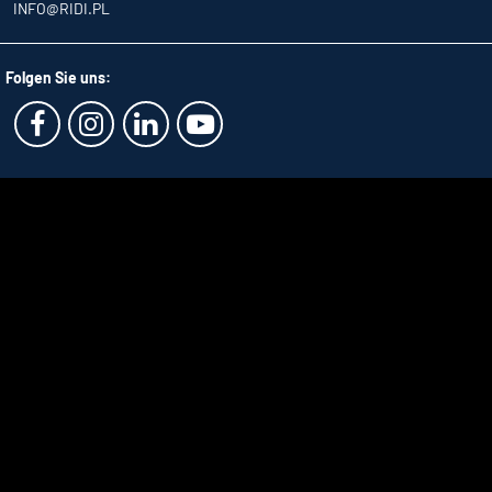
INFO
@RIDI.PL
Folgen Sie uns: