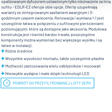
opalizowanym dyfuzorem ustawionym tylko nieznacznie za linią
sufitu - EDLR-E2 oferuje obie opcje. Ofertę uzupełniają
warianty ze zintegrowanym zasilaniem awaryjnym i 3-
godzinnym czasem świecenia. Renowacja i wymiana 1:1 jest
szczególnie łatwa w połączeniu z sufitowymi pierścieniami
poziomującymi, które są dostępne jako akcesoria. Modułowa
konstrukcja jest również bardzo trwała, poszczególne
komponenty można wymieniać bez większego wysiłku i są
łatwe w instalacji.
Różne średnice
Wszystkie wysokości montażu, także szczególnie płaskie
Możliwość zastosowania wielu odbłyśników i mocowań
Niezwykle wydajne i małe dzięki technologii LED
POWRÓT DO PRZEFILTROWANEJ LISTY SERII