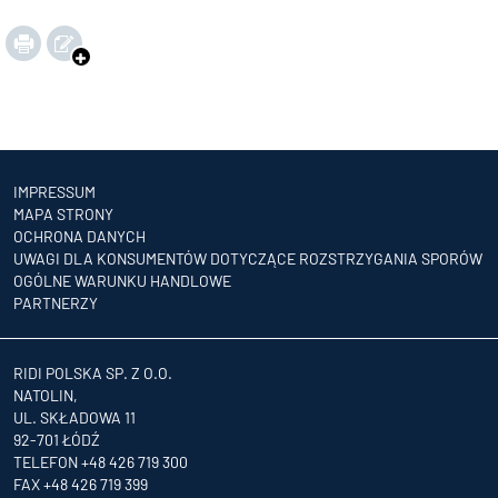
IMPRESSUM
MAPA STRONY
OCHRONA DANYCH
UWAGI DLA KONSUMENTÓW DOTYCZĄCE ROZSTRZYGANIA SPORÓW
OGÓLNE WARUNKU HANDLOWE
PARTNERZY
RIDI POLSKA SP. Z O.O.
NATOLIN,
UL. SKŁADOWA 11
92-701 ŁÓDŹ
TELEFON +48 426 719 300
FAX +48 426 719 399