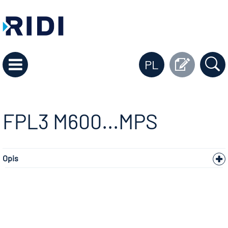
PL
FPL3 M600...MPS
Opis