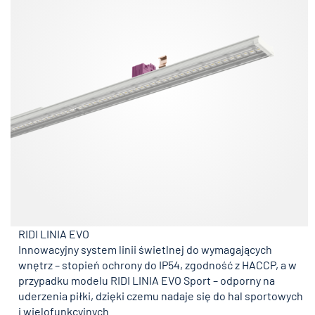
RIDI LINIA EVO
Innowacyjny system linii świetlnej do wymagających
wnętrz – stopień ochrony do IP54, zgodność z HACCP, a w
przypadku modelu RIDI LINIA EVO Sport – odporny na
uderzenia piłki, dzięki czemu nadaje się do hal sportowych
i wielofunkcyjnych.