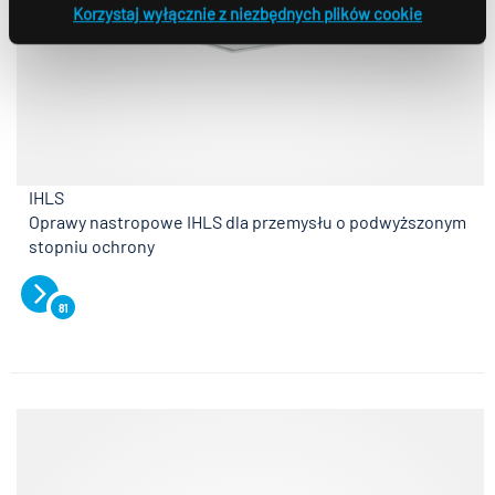
Korzystaj wyłącznie z niezbędnych plików cookie
IHLS
Oprawy nastropowe IHLS dla przemysłu o podwyższonym
stopniu ochrony
81