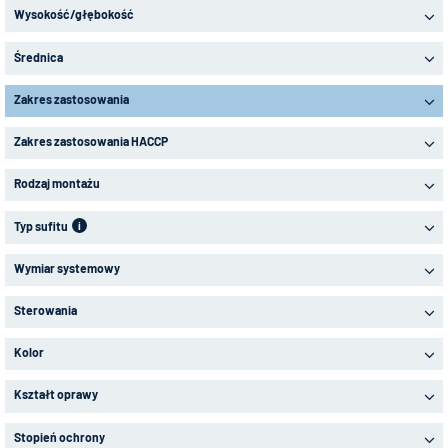
Wysokość/głębokość
Średnica
Zakres zastosowania
Zakres zastosowania HACCP
Rodzaj montażu
Typ sufitu
i
Wymiar systemowy
Sterowania
Kolor
Kształt oprawy
Stopień ochrony