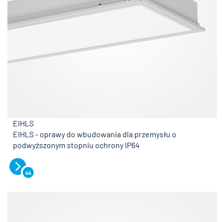
EIHLS
EIHLS - oprawy do wbudowania dla przemysłu o
podwyższonym stopniu ochrony IP64
44