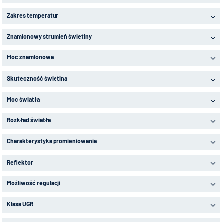
Zakres temperatur
Znamionowy strumień świetlny
Moc znamionowa
Skuteczność świetlna
Moc światła
Rozkład światła
Charakterystyka promieniowania
Reflektor
Możliwość regulacji
Klasa UGR