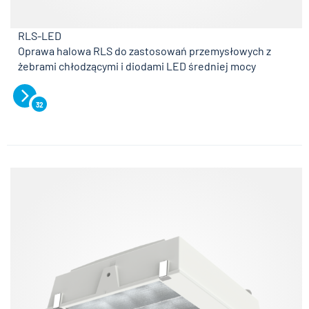
RLS-LED
Oprawa halowa RLS do zastosowań przemysłowych z
żebrami chłodzącymi i diodami LED średniej mocy
32