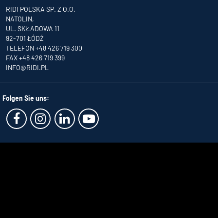
RIDI POLSKA SP. Z O.O.
NATOLIN,
UL. SKŁADOWA 11
92-701 ŁÓDŹ
TELEFON +48 426 719 300
FAX +48 426 719 399
INFO
@RIDI.PL
Folgen Sie uns: