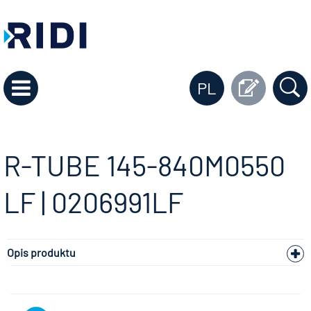
PL
R-TUBE 145-840M0550
LF | 0206991LF
Opis produktu