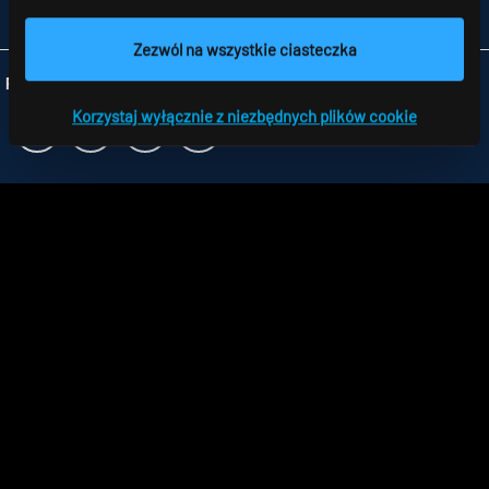
INFO
@RIDI.PL
Zezwól na wszystkie ciasteczka
Folgen Sie uns:
Korzystaj wyłącznie z niezbędnych plików cookie