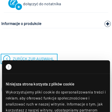
dołączyć do notatnika
Informacje o produkcie
ZURÜCK ZUR AUSWAHL
Niniejsza strona korzysta z plików cookie
Wykorzystujemy pliki cookie do spersonalizowania treści i
reklam, aby oferować funkcje społecznościowe i
analizować ruch w naszej witrynie. Informacje o tym, jak
korzystasz z naszej witryny, udostępniamy partnerom