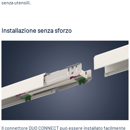
senza utensili.
Installazione senza sforzo
Il connettore DUO CONNECT può essere installato facilmente