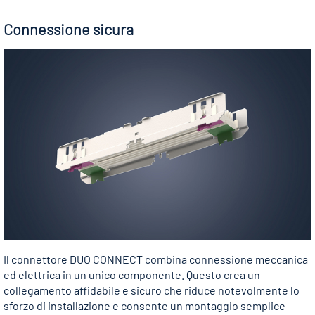
Connessione sicura
Il connettore DUO CONNECT combina connessione meccanica
ed elettrica in un unico componente. Questo crea un
collegamento affidabile e sicuro che riduce notevolmente lo
sforzo di installazione e consente un montaggio semplice