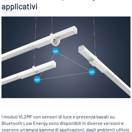
applicativi
I moduli VL2MF con sensori di luce e presenza basati su
Bluetooth Low Energy sono disponibili in diverse versioni e
coprono un’ampia gamma di applicazioni, dagli ambienti ufficio