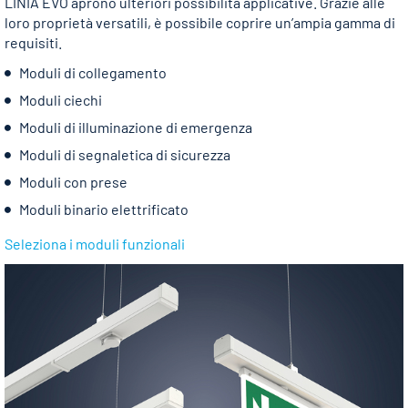
LINIA EVO aprono ulteriori possibilità applicative. Grazie alle
loro proprietà versatili, è possibile coprire un’ampia gamma di
requisiti.
Moduli di collegamento
Moduli ciechi
Moduli di illuminazione di emergenza
Moduli di segnaletica di sicurezza
Moduli con prese
Moduli binario elettrificato
Seleziona i moduli funzionali