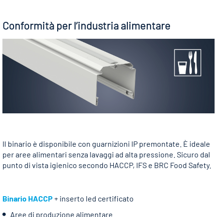
Conformità per l’industria alimentare
Il binario è disponibile con guarnizioni IP premontate. È ideale
per aree alimentari senza lavaggi ad alta pressione. Sicuro dal
punto di vista igienico secondo HACCP, IFS e BRC Food Safety.
Binario HACCP
+ inserto led certificato
Aree di produzione alimentare