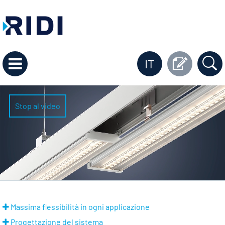
IT
Stop al video
Massima flessibilità in ogni applicazione
Progettazione del sistema