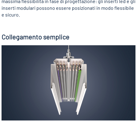
massima flessibilità in fase di progettazione: gli inserti led e gli
inserti modulari possono essere posizionati in modo flessibile
e sicuro.
Collegamento semplice