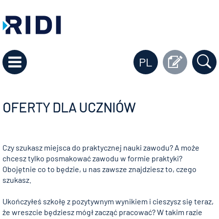
PL
OFERTY DLA UCZNIÓW
Czy szukasz miejsca do praktycznej nauki zawodu? A może
chcesz tylko posmakować zawodu w formie praktyki?
Obojętnie co to będzie, u nas zawsze znajdziesz to, czego
szukasz.
Ukończyłeś szkołę z pozytywnym wynikiem i cieszysz się teraz,
że wreszcie będziesz mógł zacząć pracować? W takim razie