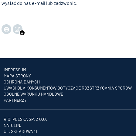
wysłać do nas e-mail lub zadzwonić.
IMPRESSUM
MAPA STRONY
OCHRONA DANYCH
UWAGI DLA KONSUMENTÓW DOTYCZĄCE ROZSTRZYGANIA SPORÓW
OGÓLNE WARUNKU HANDLOWE
PARTNERZY
RIDI POLSKA SP. Z O.O.
NATOLIN,
UL. SKŁADOWA 11