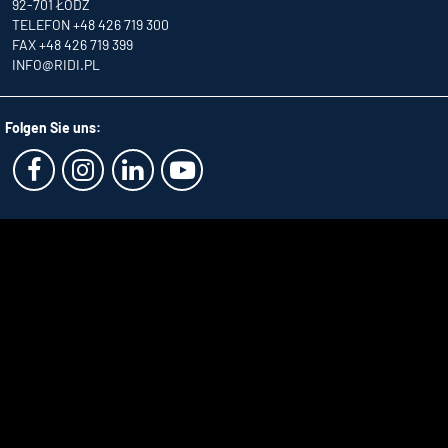
92-701 ŁÓDŹ
TELEFON +48 426 719 300
FAX +48 426 719 399
INFO
@RIDI.PL
Folgen Sie uns: