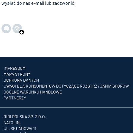
wysłać do nas e-mail lub zadzwonić.
IMPRESSUM
MAPA STRONY
OCHRONA DANYCH
UWAGI DLA KONSUMENTÓW DOTYCZĄCE ROZSTRZYGANIA SPORÓW
OGÓLNE WARUNKU HANDLOWE
PARTNERZY
RIDI POLSKA SP. Z O.O.
NATOLIN,
UL. SKŁADOWA 11