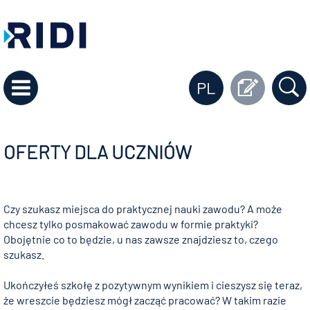
PL
OFERTY DLA UCZNIÓW
Czy szukasz miejsca do praktycznej nauki zawodu? A może
chcesz tylko posmakować zawodu w formie praktyki?
Obojętnie co to będzie, u nas zawsze znajdziesz to, czego
szukasz.
Ukończyłeś szkołę z pozytywnym wynikiem i cieszysz się teraz,
że wreszcie będziesz mógł zacząć pracować? W takim razie