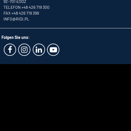
92-701 ŁÓDŹ
TELEFON +48 426 719 300
FAX +48 426 719 399
INFO
@RIDI.PL
Folgen Sie uns: