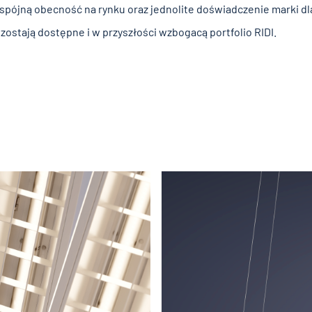
spójną obecność na rynku oraz jednolite doświadczenie marki dl
zostają dostępne i w przyszłości wzbogacą portfolio RIDI.