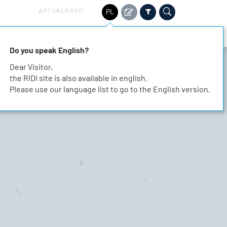
AKTUALNOŚCI
PL
ZRÓWNOWAŻONY ROZWÓJ
SERWIS
KONTAKT
Do you speak English?
Dear Visitor,
the RIDI site is also available in english.
Please use our language list to go to the English version.