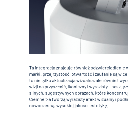
Ta integracja znajduje również odzwierciedleni
marki: przejrzystość, otwartość i zaufanie są w 
to nie tylko aktualizacja wizualna, ale również w
wizji na przyszłość. Ikoniczny i wyrazisty – nasz ję
silnych, sugestywnych obrazach, które koncentrują 
Ciemne tła tworzą wyrazisty efekt wizualny i podk
nowoczesną, wysokiej jakości estetykę.