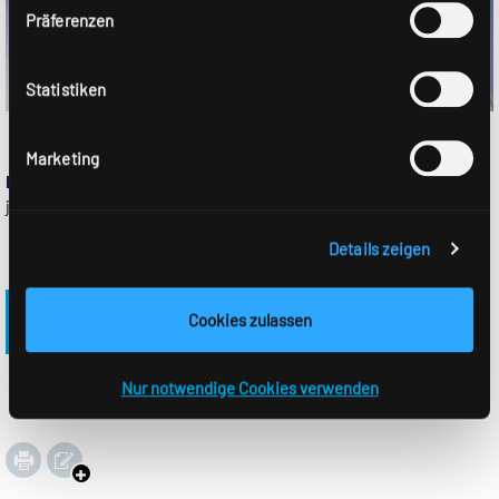
Präferenzen
Statistiken
Marketing
Haben Sie Fragen?
Unsere Ansprechpartner
stehen Ihnen
jederzeit gerne zur Verfügung.
Details zeigen
RIDI Produkte entdecken
Cookies zulassen
Nur notwendige Cookies verwenden