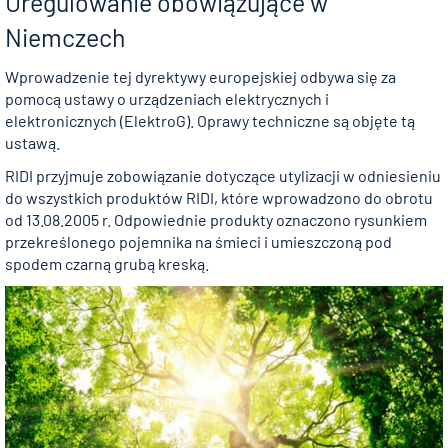
Uregulowanie obowiązujące w
Niemczech
Wprowadzenie tej dyrektywy europejskiej odbywa się za
pomocą ustawy o urządzeniach elektrycznych i
elektronicznych (ElektroG). Oprawy techniczne są objęte tą
ustawą.
RIDI przyjmuje zobowiązanie dotyczące utylizacji w odniesieniu
do wszystkich produktów RIDI, które wprowadzono do obrotu
od 13.08.2005 r. Odpowiednie produkty oznaczono rysunkiem
przekreślonego pojemnika na śmieci i umieszczoną pod
spodem czarną grubą kreską.