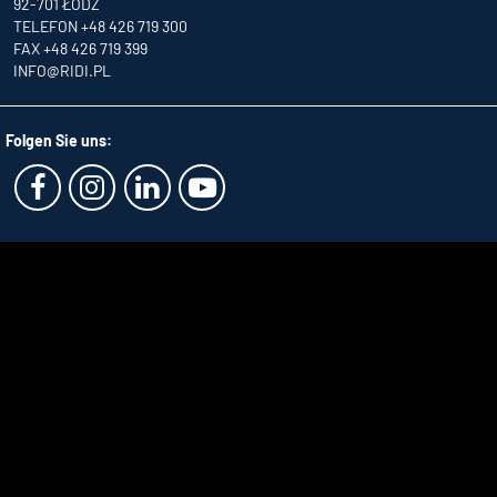
92-701 ŁÓDŹ
TELEFON +48 426 719 300
FAX +48 426 719 399
INFO
@RIDI.PL
Folgen Sie uns: