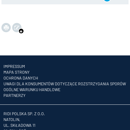
IMPRESSUM
MAPA STRONY
OCHRONA DANYCH
UWAGI DLA KONSUMENTÓW DOTYCZĄCE ROZSTRZYGANIA SPORÓW
OGÓLNE WARUNKU HANDLOWE
PARTNERZY
RIDI POLSKA SP. Z O.O.
NATOLIN,
UL. SKŁADOWA 11