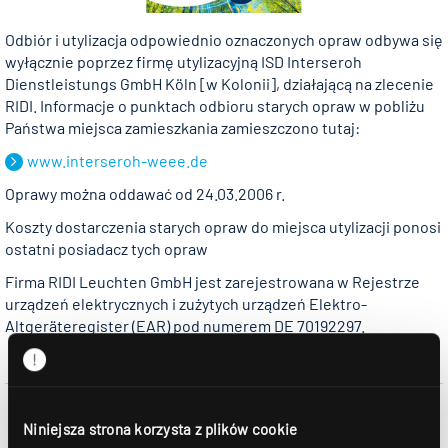
Odbiór i utylizacja odpowiednio oznaczonych opraw odbywa się
wyłącznie poprzez firmę utylizacyjną ISD Interseroh
Dienstleistungs GmbH Köln [w Kolonii], działającą na zlecenie
RIDI. Informacje o punktach odbioru starych opraw w pobliżu
Państwa miejsca zamieszkania zamieszczono tutaj:
www.interseroh-weee.de
Oprawy można oddawać od 24.03.2006 r.
Koszty dostarczenia starych opraw do miejsca utylizacji ponosi
ostatni posiadacz tych opraw
Firma RIDI Leuchten GmbH jest zarejestrowana w Rejestrze
urządzeń elektrycznych i zużytych urządzeń Elektro-
Altgeräteregister (EAR) pod numerem DE 70192297.
Niniejsza strona korzysta z plików cookie