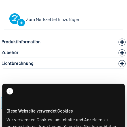
Zum Merkzettel hinzufügen
Produktinformation
Zubehör
Lichtbrechnung
ZURÜCK ZUM MODELL LENSES-AQ-M625
Diese Webseite verwendet Cookies
Wir verwenden Cookies, um Inhalte und Anzeigen zu
personalisieren, Funktionen für soziale Medien anbieten