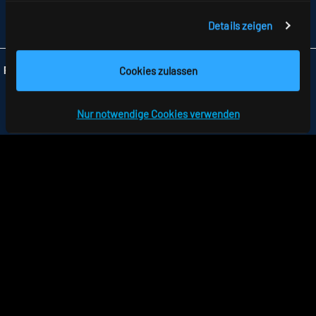
FAX +49 7477 872-48
Details zeigen
INFO
@RIDI.DE
Cookies zulassen
Folgen Sie uns:
Nur notwendige Cookies verwenden