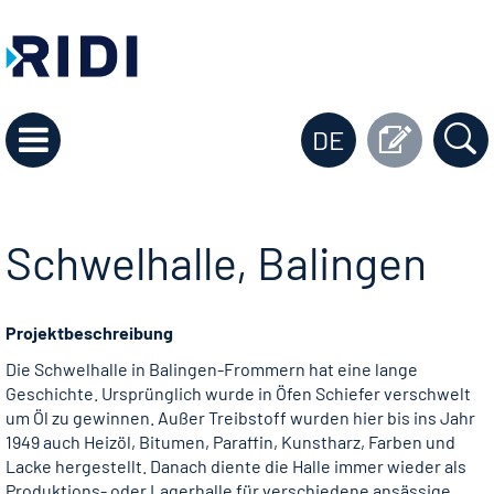
DE
Schwelhalle, Balingen
Projektbeschreibung
Die Schwelhalle in Balingen-Frommern hat eine lange
Geschichte. Ursprünglich wurde in Öfen Schiefer verschwelt
um Öl zu gewinnen. Außer Treibstoff wurden hier bis ins Jahr
1949 auch Heizöl, Bitumen, Paraffin, Kunstharz, Farben und
Lacke hergestellt. Danach diente die Halle immer wieder als
Produktions- oder Lagerhalle für verschiedene ansässige