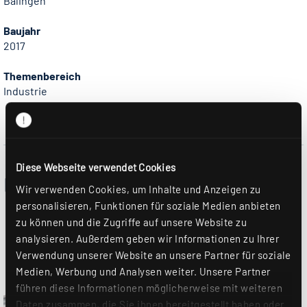
Balingen
Baujahr
2017
Themenbereich
Industrie
Diese Webseite verwendet Cookies
Eingesetzte RIDI Produkte
Wir verwenden Cookies, um Inhalte und Anzeigen zu
personalisieren, Funktionen für soziale Medien anbieten
zu können und die Zugriffe auf unsere Website zu
analysieren. Außerdem geben wir Informationen zu Ihrer
Verwendung unserer Website an unsere Partner für soziale
Medien, Werbung und Analysen weiter. Unsere Partner
führen diese Informationen möglicherweise mit weiteren
Daten zusammen, die Sie ihnen bereitgestellt haben oder