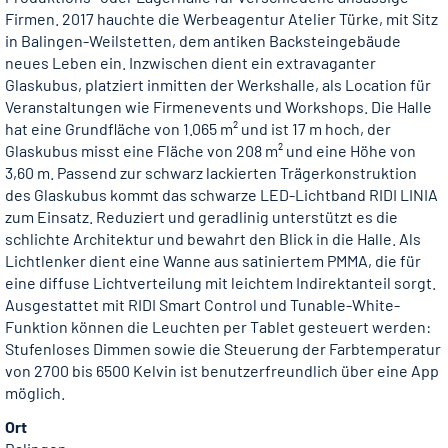
Firmen. 2017 hauchte die Werbeagentur Atelier Türke, mit Sitz
in Balingen-Weilstetten, dem antiken Backsteingebäude
neues Leben ein. Inzwischen dient ein extravaganter
Glaskubus, platziert inmitten der Werkshalle, als Location für
Veranstaltungen wie Firmenevents und Workshops. Die Halle
hat eine Grundfläche von 1.065 m² und ist 17 m hoch, der
Glaskubus misst eine Fläche von 208 m² und eine Höhe von
3,60 m. Passend zur schwarz lackierten Trägerkonstruktion
des Glaskubus kommt das schwarze LED-Lichtband RIDI LINIA
zum Einsatz. Reduziert und geradlinig unterstützt es die
schlichte Architektur und bewahrt den Blick in die Halle. Als
Lichtlenker dient eine Wanne aus satiniertem PMMA, die für
eine diffuse Lichtverteilung mit leichtem Indirektanteil sorgt.
Ausgestattet mit RIDI Smart Control und Tunable-White-
Funktion können die Leuchten per Tablet gesteuert werden:
Stufenloses Dimmen sowie die Steuerung der Farbtemperatur
von 2700 bis 6500 Kelvin ist benutzerfreundlich über eine App
möglich.
Ort