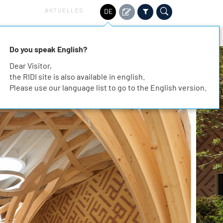
AKTUELLES
DE
HALTIGKEIT
SERVICE
KARRIERE
KONTAKT
Do you speak English?
Dear Visitor,
the RIDI site is also available in english.
Please use our language list to go to the English version.