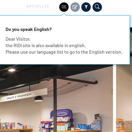
AKTUELLES
DE
HALTIGKEIT
SERVICE
KARRIERE
KONTAKT
Do you speak English?
Dear Visitor,
the RIDI site is also available in english.
Please use our language list to go to the English version.