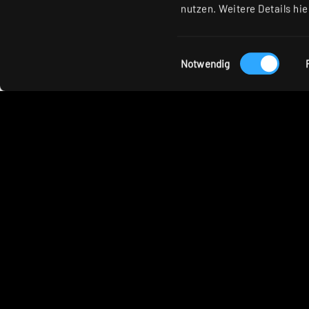
nutzen. Weitere Details hie
Eingesetzte RIDI Pr
Einwilligungsauswahl
Notwendig
CIRQUA
KARO