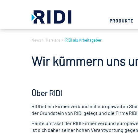
PRODUKTE
News
Karriere
RIDI als Arbeitsgeber
Wir kümmern uns um
Über RIDI
RIDI ist ein Firmenverbund mit europaweiten Sta
der Grundstein von RIDI gelegt und die Firma RID
Heute umfasst der RIDI Firmenverbund europaweit
ist sich daher seiner hohen Verantwortung gege