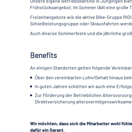
Unsere eigene Betriebskantine in Jungingen biete
Frühstücksangebot. Im Sommer lädt eine große T
Freizeitangebote wie die aktive Bike-Gruppe RIDI
Schießleistungsgruppe oder Skiausfahrten werd
Auch diverse Sommerfeste und die jährliche groß
Benefits
An einigen Standorten gelten folgende Vereinba
Über den vereinbarten Lohn/Gehalt hinaus bek
In guten Jahren schütten wir auch eine Erfolg
Zur Förderung der Betrieblichen Altersvorsorg
Direktversicherung altersvermögenswirksame 
Wir möchten, dass sich die Mitarbeiter wohl fühl
dafür ein Garant.