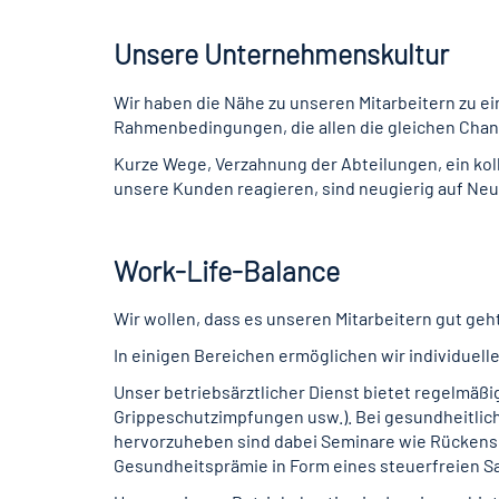
Unsere Unternehmenskultur
Wir haben die Nähe zu unseren Mitarbeitern zu e
Rahmenbedingungen, die allen die gleichen Cha
Kurze Wege, Verzahnung der Abteilungen, ein kolle
unsere Kunden reagieren, sind neugierig auf Neu
Work-Life-Balance
Wir wollen, dass es unseren Mitarbeitern gut geht 
In einigen Bereichen ermöglichen wir individuell
Unser betriebsärztlicher Dienst bietet regelmä
Grippeschutzimpfungen usw.). Bei gesundheitlich
hervorzuheben sind dabei Seminare wie Rückensc
Gesundheitsprämie in Form eines steuerfreien S