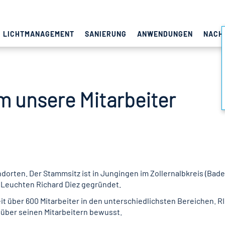
LICHTMANAGEMENT
SANIERUNG
ANWENDUNGEN
NACH
 unsere Mitarbeiter
ndorten. Der Stammsitz ist in Jungingen im Zollernalbkreis (Ba
I Leuchten Richard Diez gegründet.
 über 600 Mitarbeiter in den unterschiedlichsten Bereichen. R
nüber seinen Mitarbeitern bewusst.