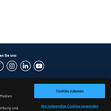
en Sie uns:
Cookies zulassen
 Medien
Nur notwendige Cookies verwenden
Werbung und