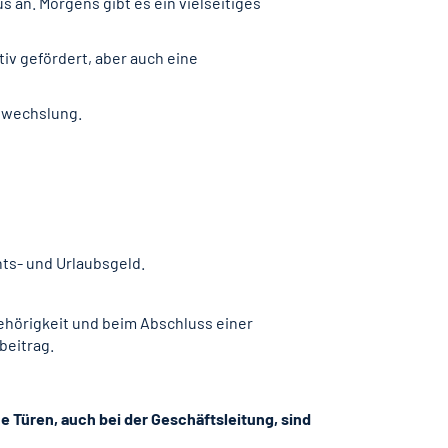
 an. Morgens gibt es ein vielseitiges
iv gefördert, aber auch eine
Abwechslung.
ts- und Urlaubsgeld.
ehörigkeit und beim Abschluss einer
beitrag.
e Türen, auch bei der Geschäftsleitung, sind