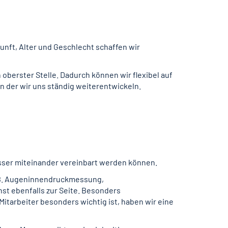
nft, Alter und Geschlecht schaffen wir
 oberster Stelle. Dadurch können wir flexibel auf
n der wir uns ständig weiterentwickeln.
besser miteinander vereinbart werden können.
z.B. Augeninnendruckmessung,
st ebenfalls zur Seite. Besonders
arbeiter besonders wichtig ist, haben wir eine