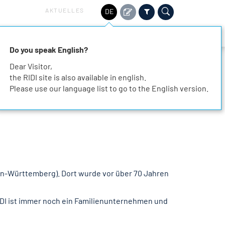
AKTUELLES
DE
HALTIGKEIT
SERVICE
KARRIERE
KONTAKT
Do you speak English?
Dear Visitor,
the RIDI site is also available in english.
Please use our language list to go to the English version.
den-Württemberg). Dort wurde vor über 70 Jahren
IDI ist immer noch ein Familienunternehmen und