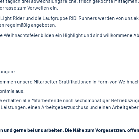
t täglich drei abwechslungsreiche, frisch gekochte Mittagmenüs
errasse zum Verweilen ein.
 Light Rider und die Laufgruppe RIDI Runners werden von uns akt
en regelmäßig angeboten.
e Weihnachtsfeier bilden ein Highlight und sind willkommene 
rungen:
ommen unsere Mitarbeiter Gratifikationen in Form von Weihnach
sprämie aus.
e erhalten alle Mitarbeitende nach sechsmonatiger Betriebszug
Leistungen, einen Arbeitgeberzuschuss und einen Arbeitgeber
en und gerne bei uns arbeiten. Die Nähe zum Vorgesetzten, offen