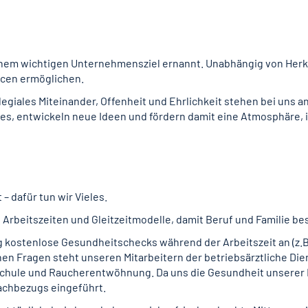
inem wichtigen Unternehmensziel ernannt. Unabhängig von Herku
ncen ermöglichen.
giales Miteinander, Offenheit und Ehrlichkeit stehen bei uns an
es, entwickeln neue Ideen und fördern damit eine Atmosphäre, i
– dafür tun wir Vieles.
e Arbeitszeiten und Gleitzeitmodelle, damit Beruf und Familie 
ßig kostenlose Gesundheitschecks während der Arbeitszeit an (
en Fragen steht unseren Mitarbeitern der betriebsärztliche Dien
hule und Raucherentwöhnung. Da uns die Gesundheit unserer Mit
achbezugs eingeführt.