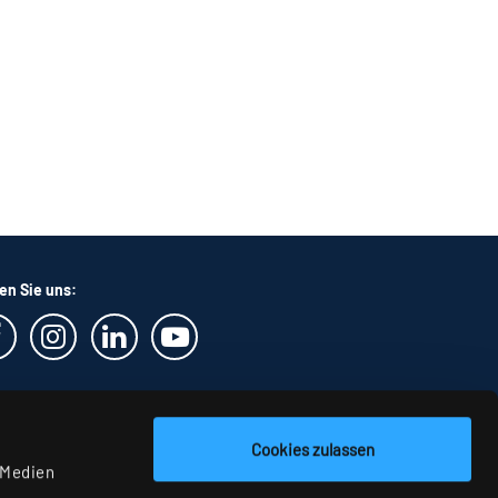
en Sie uns:
Cookies zulassen
 Medien