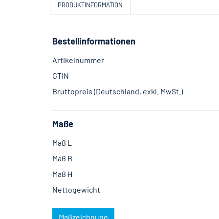
PRODUKTINFORMATION
Bestellinformationen
Artikelnummer
GTIN
Bruttopreis (Deutschland, exkl. MwSt.)
Maße
Maß L
Maß B
Maß H
Nettogewicht
Maßzeichnung