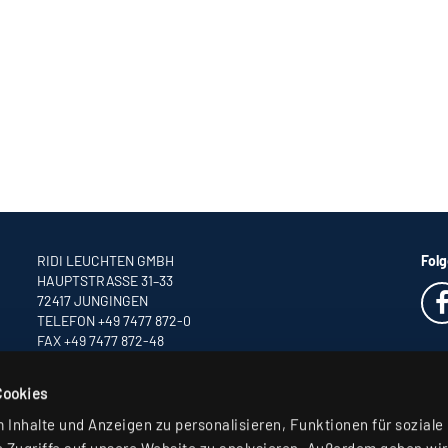
RIDI LEUCHTEN GMBH
Folg
HAUPTSTRASSE 31–33
72417 JUNGINGEN
TELEFON +49 7477 872-0
FAX +49 7477 872-48
INFO
@RIDI.DE
Cookies
Inhalte und Anzeigen zu personalisieren, Funktionen für soziale