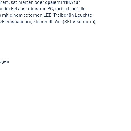
arem, satinierten oder opalem PMMA für
ddeckel aus robustem PC, farblich auf die
mit einem externen LED-Treiber (in Leuchte
zkleinspannung kleiner 60 Volt (SELV-konform).
fügen