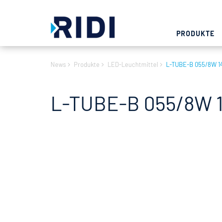
PRODUKTE
News
Produkte
LED-Leuchtmittel
L-TUBE-B 055/8W 1
L-TUBE-B 055/8W 1