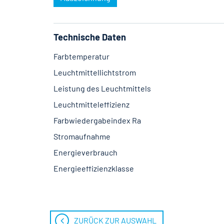
Technische Daten
Farbtemperatur
Leuchtmittellichtstrom
Leistung des Leuchtmittels
Leuchtmitteleffizienz
Farbwiedergabeindex Ra
Stromaufnahme
Energieverbrauch
Energieeffizienzklasse
ZURÜCK ZUR AUSWAHL