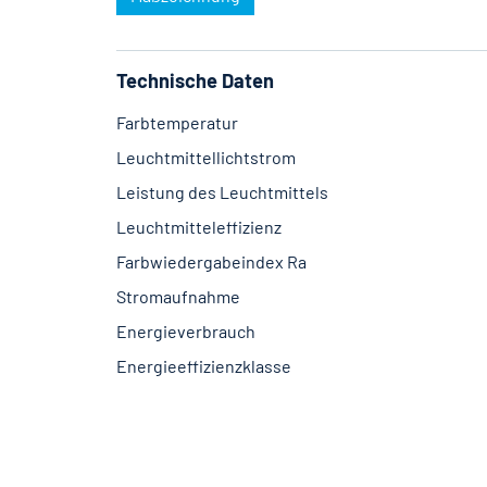
Technische Daten
Farbtemperatur
Leuchtmittellichtstrom
Leistung des Leuchtmittels
Leuchtmitteleffizienz
Farbwiedergabeindex Ra
Stromaufnahme
Energieverbrauch
Energieeffizienzklasse