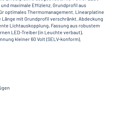
und maximale Effizienz. Grundprofil aus
ür optimales Thermomanagement. Linearplatine
e Länge mit Grundprofil verschränkt. Abdeckung
iente Lichtauskopplung, Fassung aus robustem
rnen LED-Treiber (in Leuchte verbaut),
nung kleiner 60 Volt (SELV-konform).
fügen