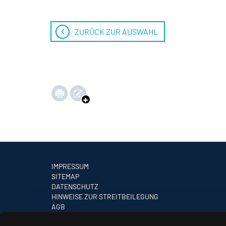
ZURÜCK ZUR AUSWAHL
IMPRESSUM
SITEMAP
DATENSCHUTZ
HINWEISE ZUR STREITBEILEGUNG
AGB
PARTNER