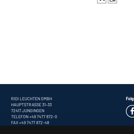
RIDI LEUCHTEN GMBH
Folg
HAUPTSTRASSE 31–33
72417 JUNGINGEN
TELEFON +49 7477 872-0
FAX +49 7477 872-48
INFO
@RIDI.DE