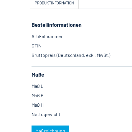
PRODUKTINFORMATION
Bestellinformationen
Artikelnummer
GTIN
Bruttopreis (Deutschland, exkl. MwSt.)
Maße
Maß L
Maß B
Maß H
Nettogewicht
Maßzeichnung