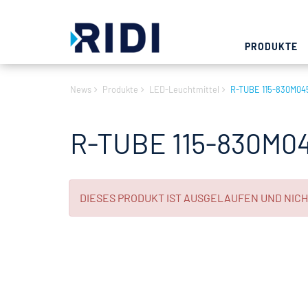
PRODUKTE
News
Produkte
LED-Leuchtmittel
R-TUBE 115-830M04
R-TUBE 115-830M04
DIESES PRODUKT IST AUSGELAUFEN UND NIC