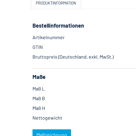
PRODUKTINFORMATION
Bestellinformationen
Artikelnummer
GTIN
Bruttopreis (Deutschland, exkl. MwSt.)
Maße
Maß L
Maß B
Maß H
Nettogewicht
Maßzeichnung