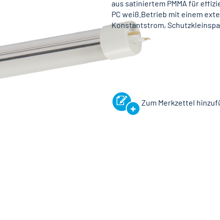
aus satiniertem PMMA für effiz
PC weiß.Betrieb mit einem exte
Konstantstrom, Schutzkleinspan
Zum Merkzettel hinzu