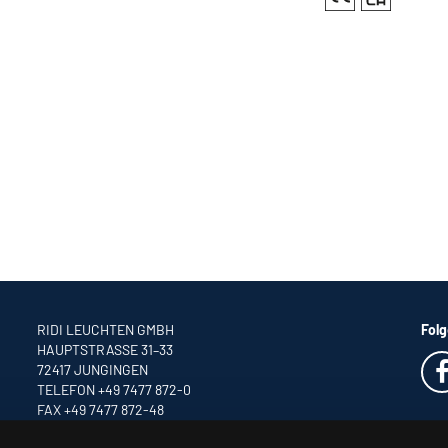
RIDI LEUCHTEN GMBH
Folg
HAUPTSTRASSE 31–33
72417 JUNGINGEN
TELEFON +49 7477 872-0
FAX +49 7477 872-48
INFO
@RIDI.DE