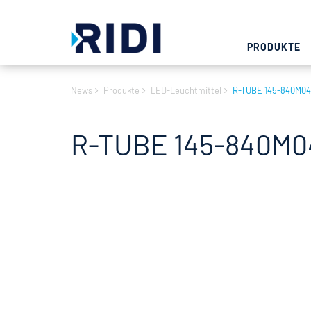
PRODUKTE
News
Produkte
LED-Leuchtmittel
R-TUBE 145-840M04
R-TUBE 145-840M04