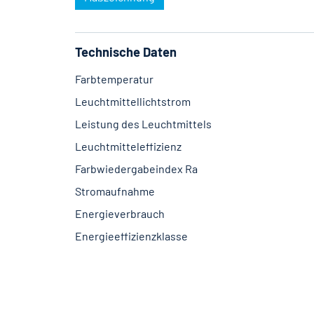
Technische Daten
Farbtemperatur
Leuchtmittellichtstrom
Leistung des Leuchtmittels
Leuchtmitteleffizienz
Farbwiedergabeindex Ra
Stromaufnahme
Energieverbrauch
Energieeffizienzklasse