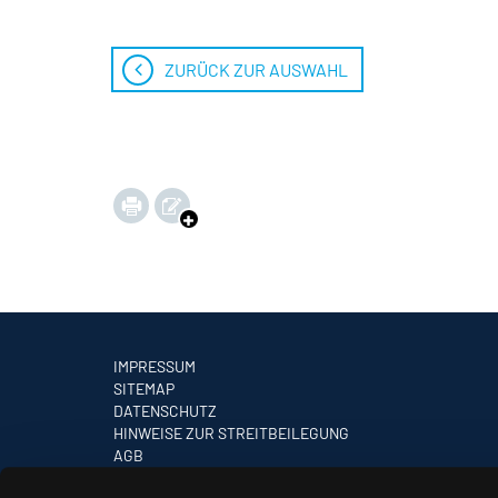
ZURÜCK ZUR AUSWAHL
IMPRESSUM
SITEMAP
DATENSCHUTZ
HINWEISE ZUR STREITBEILEGUNG
AGB
PARTNER