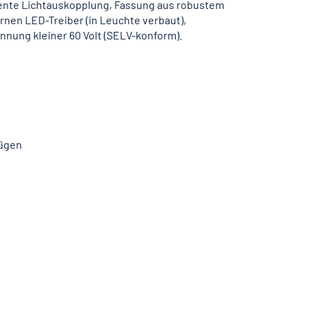
iente Lichtauskopplung, Fassung aus robustem
rnen LED-Treiber (in Leuchte verbaut),
nung kleiner 60 Volt (SELV-konform).
fügen