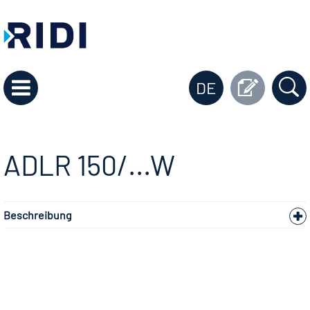
DE
ADLR 150/...W
Beschreibung