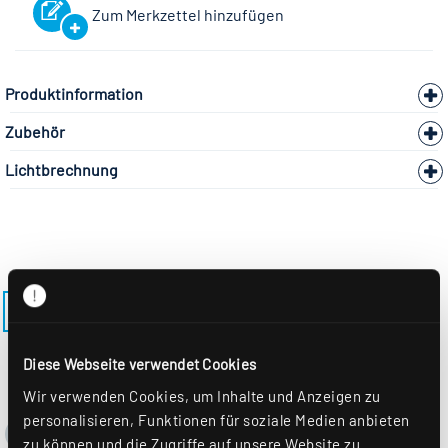
Zum Merkzettel hinzufügen
Produktinformation
Zubehör
Lichtbrechnung
ZURÜCK ZUM MODELL ADLR-410-DPO
Diese Webseite verwendet Cookies
Wir verwenden Cookies, um Inhalte und Anzeigen zu
personalisieren, Funktionen für soziale Medien anbieten
zu können und die Zugriffe auf unsere Website zu