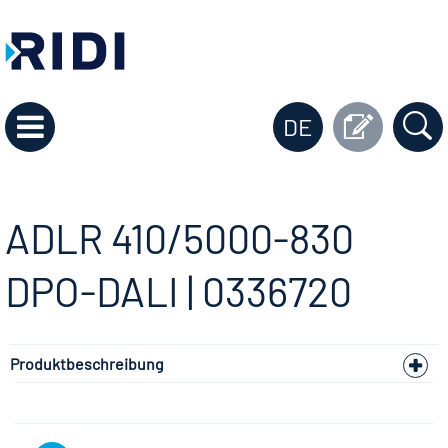
DE
ADLR 410/5000-830
DPO-DALI | 0336720
Produktbeschreibung