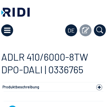
DE
ADLR 410/6000-8TW
DPO-DALI | 0336765
Produktbeschreibung