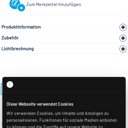
Zum Merkzettel hinzufügen
Produktinformation
Zubehör
Lichtbrechnung
ZURÜCK ZUM MODELL ADLR-410-DPO
Diese Webseite verwendet Cookies
Wir verwenden Cookies, um Inhalte und Anzeigen zu
personalisieren, Funktionen für soziale Medien anbieten
zu können und die Zugriffe auf unsere Website zu