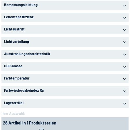
Bemessungsleistung
Leuchteneffizienz
Lichtaustritt
Lichtverteilung
Ausstrahlungscharakteristik
UGR-Klasse
Farbtemperatur
Farbwiedergabeindex Ra
Lagerartikel
Ihre Auswahl:
28 Artikel in 1 Produktserien