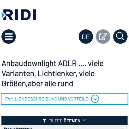
DE
Anbaudownlight ADLR …. viele
Varianten, Lichtlenker, viele
Größen,aber alle rund
FAMILIENBESCHREIBUNG UND VORTEILE
FILTER
ÖFFNEN
Produktkategorie