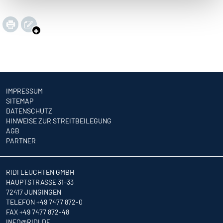
IMPRESSUM
SITEMAP
DATENSCHUTZ
HINWEISE ZUR STREITBEILEGUNG
AGB
PARTNER
RIDI LEUCHTEN GMBH
HAUPTSTRASSE 31–33
72417 JUNGINGEN
TELEFON +49 7477 872-0
FAX +49 7477 872-48
INFO
@RIDI.DE