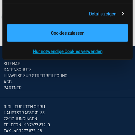
Details zeigen
Cookies zulassen
Nur notwendige Cookies verwenden
IMPRESSUM
SITEMAP
DATENSCHUTZ
HINWEISE ZUR STREITBEILEGUNG
AGB
PARTNER
RIDI LEUCHTEN GMBH
HAUPTSTRASSE 31–33
72417 JUNGINGEN
TELEFON +49 7477 872-0
FAX +49 7477 872-48