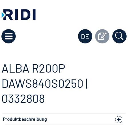
DE
ALBA R200P
DAWS840S0250 |
0332808
Produktbeschreibung