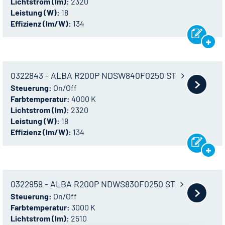
Lichtstrom (lm):
2320
Leistung (W):
18
Effizienz (lm/W):
134
0322843 - ALBA R200P NDSW840F0250 ST
Steuerung:
On/Off
Farbtemperatur:
4000 K
Lichtstrom (lm):
2320
Leistung (W):
18
Effizienz (lm/W):
134
0322959 - ALBA R200P NDWS830F0250 ST
Steuerung:
On/Off
Farbtemperatur:
3000 K
Lichtstrom (lm):
2510