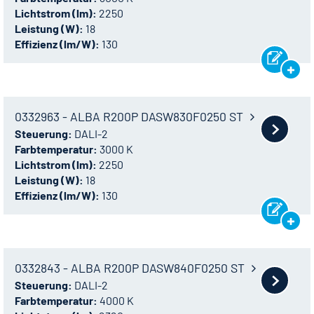
Lichtstrom (lm):
2250
Leistung (W):
18
Effizienz (lm/W):
130
0332963 - ALBA R200P DASW830F0250 ST
Steuerung:
DALI-2
Farbtemperatur:
3000 K
Lichtstrom (lm):
2250
Leistung (W):
18
Effizienz (lm/W):
130
0332843 - ALBA R200P DASW840F0250 ST
Steuerung:
DALI-2
Farbtemperatur:
4000 K