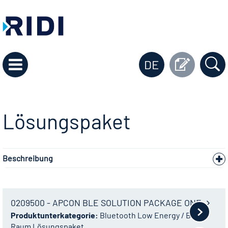
DE
Lösungspaket
Beschreibung
0209500 - APCON BLE SOLUTION PACKAGE ONE
Produktunterkategorie:
Bluetooth Low Energy / BLE
Raum Lösungspaket