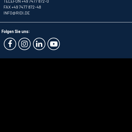
TELEFON +49 7477 872-0
FAX +49 7477 872-48
INFO
@RIDI.DE
Folgen Sie uns: