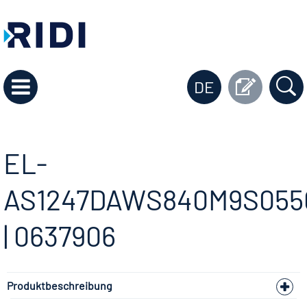
DE
EL-
AS1247DAWS840M9S055
| 0637906
Produktbeschreibung