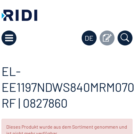
DE
EL-
EE1197NDWS840MRM070
RF | 0827860
Dieses Produkt wurde aus dem Sortiment genommen und
ist nicht mehr verfügbar.