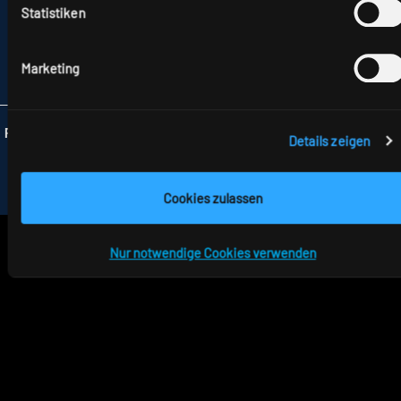
HAUPTSTRASSE 31–33
Statistiken
72417 JUNGINGEN
TELEFON +49 7477 872-0
FAX +49 7477 872-48
Marketing
INFO
@RIDI.DE
Folgen Sie uns:
Details zeigen
Cookies zulassen
Nur notwendige Cookies verwenden