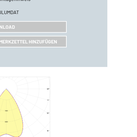
ULUMDAT
NLOAD
MERKZETTEL HINZUFÜGEN