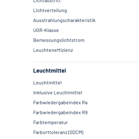
Lichtaustritt
Lichtverteilung
Ausstrahlungscharakteristik
UGR-Klasse
Bemessungslichtstrom
Leuchteneffizienz
Leuchtmittel
Leuchtmittel
Inklusive Leuchtmittel
Farbwiedergabeindex Ra
Farbwiedergabeindex R9
Farbtemperatur
Farborttoleranz (SDCM)