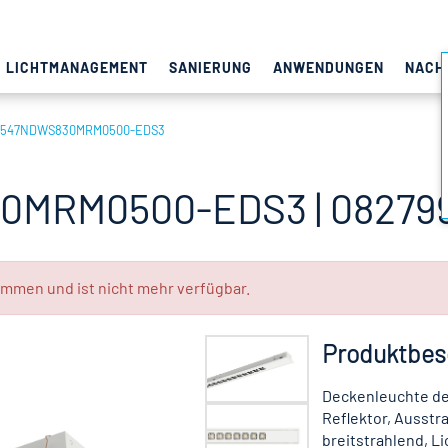
LICHTMANAGEMENT
SANIERUNG
ANWENDUNGEN
NACH
1547NDWS830MRM0500-EDS3
0MRM0500-EDS3 | 08279
mmen und ist nicht mehr verfügbar.
Produktbes
Deckenleuchte de
Reflektor, Ausstr
breitstrahlend, L