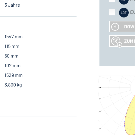
5 Jahre
E
DOW
1547 mm
ZUM 
115 mm
60 mm
102 mm
1529 mm
3,800 kg