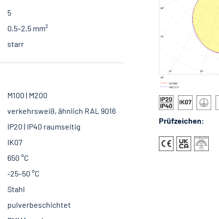
5
0,5–2,5 mm²
starr
M100 | M200
verkehrsweiß, ähnlich RAL 9016
Prüfzeichen:
IP20 | IP40 raumseitig
IK07
650 °C
-25–50 °C
Stahl
pulverbeschichtet