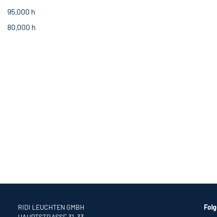
95.000 h
80.000 h
RIDI LEUCHTEN GMBH
Folg
HAUPTSTRASSE 31–33