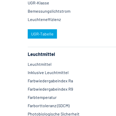
UGR-Klasse
Bemessungslichtstrom
Leuchteneffizienz
UGR-Tabelle
Leuchtmittel
Leuchtmittel
Inklusive Leuchtmittel
Farbwiedergabeindex Ra
Farbwiedergabeindex R9
Farbtemperatur
Farborttoleranz (SDCM)
Photobiologische Sicherheit