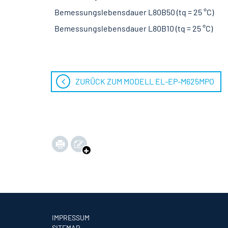
Bemessungslebensdauer L80B50 (tq = 25 °C)
Bemessungslebensdauer L80B10 (tq = 25 °C)
ZURÜCK ZUM MODELL EL-EP-M625MPO
IMPRESSUM
SITEMAP