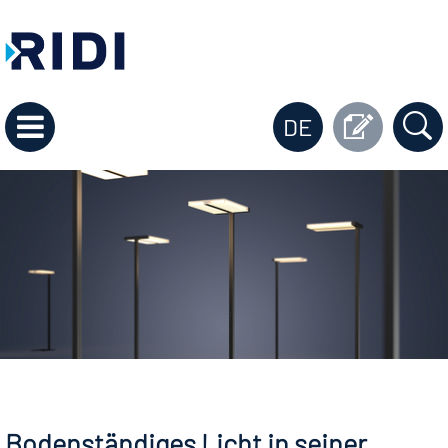
DE
Bodenständiges Licht in seiner