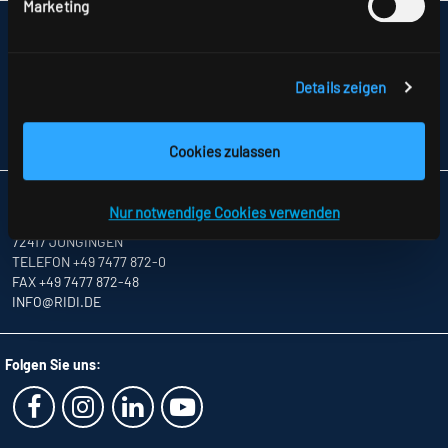
Marketing
IMPRESSUM
SITEMAP
DATENSCHUTZ
Details zeigen
HINWEISE ZUR STREITBEILEGUNG
AGB
PARTNER
Cookies zulassen
RIDI LEUCHTEN GMBH
Nur notwendige Cookies verwenden
HAUPTSTRASSE 31–33
72417 JUNGINGEN
TELEFON +49 7477 872-0
FAX +49 7477 872-48
INFO
@RIDI.DE
Folgen Sie uns: