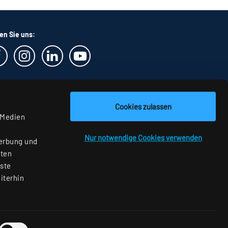
en Sie uns:
Cookies zulassen
 Medien
Nur notwendige Cookies verwenden
Werbung und
aten
nste
iterhin