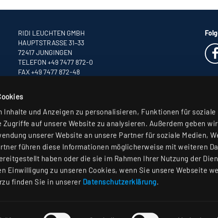
RIDI LEUCHTEN GMBH
Folg
HAUPTSTRASSE 31–33
72417 JUNGINGEN
TELEFON +49 7477 872-0
FAX +49 7477 872-48
INFO
@RIDI.DE
Cookies
Inhalte und Anzeigen zu personalisieren, Funktionen für soziale
 Zugriffe auf unsere Website zu analysieren. Außerdem geben wir
wendung unserer Website an unsere Partner für soziale Medien, 
rtner führen diese Informationen möglicherweise mit weiteren D
reitgestellt haben oder die sie im Rahmen Ihrer Nutzung der Die
n Einwilligung zu unseren Cookies, wenn Sie unsere Webseite we
rzu finden Sie in unserer
Datenschutzerklärung
.