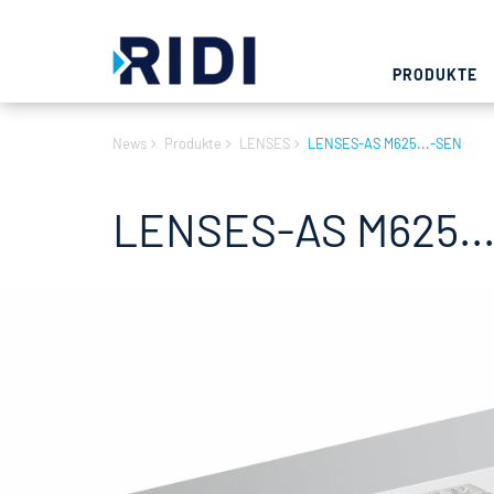
PRODUKTE
News
Produkte
LENSES
LENSES-AS M625...-SEN
LENSES-AS M625..