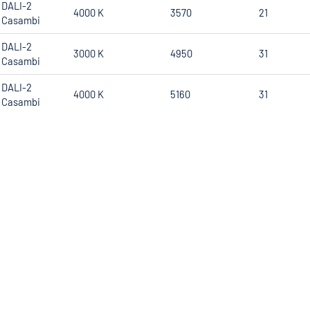
DALI-2
4000 K
3570
21
Casambi
DALI-2
3000 K
4950
31
Casambi
DALI-2
4000 K
5160
31
Casambi