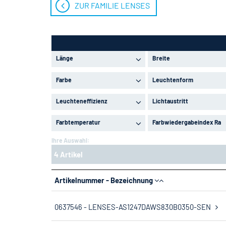
ZUR FAMILIE LENSES
Länge
Breite
Farbe
Leuchtenform
Leuchteneffizienz
Lichtaustritt
Farbtemperatur
Farbwiedergabeindex Ra
Ihre Auswahl:
4 Artikel
Artikelnummer - Bezeichnung
0637546 - LENSES-AS1247DAWS830B0350-SEN