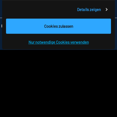
FAX +49 7477 872-48
Details zeigen
INFO
@RIDI.DE
Cookies zulassen
Folgen Sie uns:
Nur notwendige Cookies verwenden