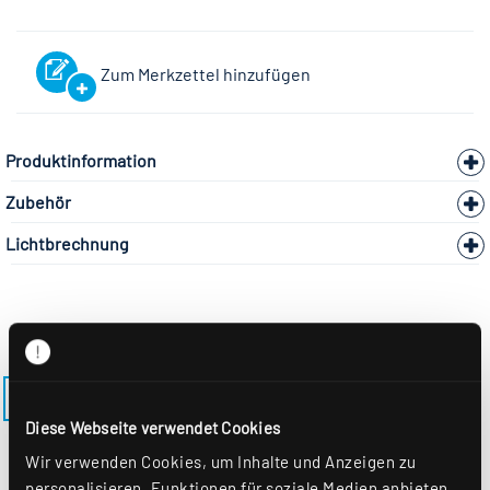
Zum Merkzettel hinzufügen
Produktinformation
Zubehör
Lichtbrechnung
ZURÜCK ZUM MODELL LENSES-EE-M600-EDS3
Diese Webseite verwendet Cookies
Wir verwenden Cookies, um Inhalte und Anzeigen zu
personalisieren, Funktionen für soziale Medien anbieten