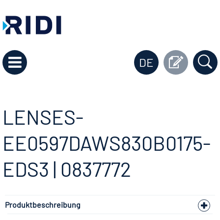
DE
LENSES-
EE0597DAWS830B0175-
EDS3 | 0837772
Produktbeschreibung