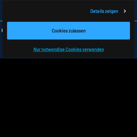
FAX +49 7477 872-48
Details zeigen
INFO
@RIDI.DE
Cookies zulassen
Folgen Sie uns:
Nur notwendige Cookies verwenden