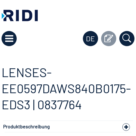
DE
LENSES-
EE0597DAWS840B0175-
EDS3 | 0837764
Produktbeschreibung