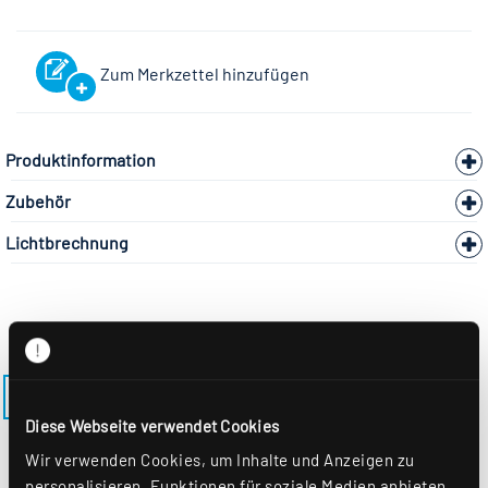
Zum Merkzettel hinzufügen
Produktinformation
Zubehör
Lichtbrechnung
ZURÜCK ZUM MODELL LENSES-EE-M600-EDS3
Diese Webseite verwendet Cookies
Wir verwenden Cookies, um Inhalte und Anzeigen zu
personalisieren, Funktionen für soziale Medien anbieten