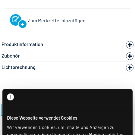
Zum Merkzettel hinzufügen
Produktinformation
Zubehör
Lichtbrechnung
ZURÜCK ZUM MODELL LENSES-EQ
Diese Webseite verwendet Cookies
Wir verwenden Cookies, um Inhalte und Anzeigen zu
personalisieren, Funktionen für soziale Medien anbieten