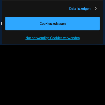
FAX +49 7477 872-48
Details zeigen
INFO
@RIDI.DE
Cookies zulassen
Folgen Sie uns:
Nur notwendige Cookies verwenden