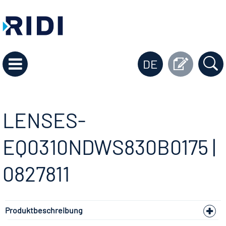
DE
LENSES-
EQ0310NDWS830B0175 |
0827811
Produktbeschreibung