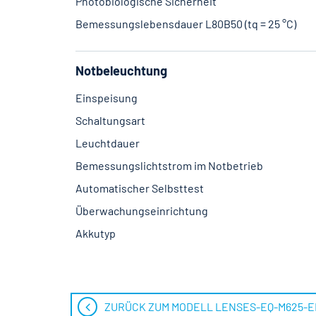
Photobiologische Sicherheit
Bemessungslebensdauer L80B50 (tq = 25 °C)
Notbeleuchtung
Einspeisung
Schaltungsart
Leuchtdauer
Bemessungslichtstrom im Notbetrieb
Automatischer Selbsttest
Überwachungseinrichtung
Akkutyp
ZURÜCK ZUM MODELL LENSES-EQ-M625-E