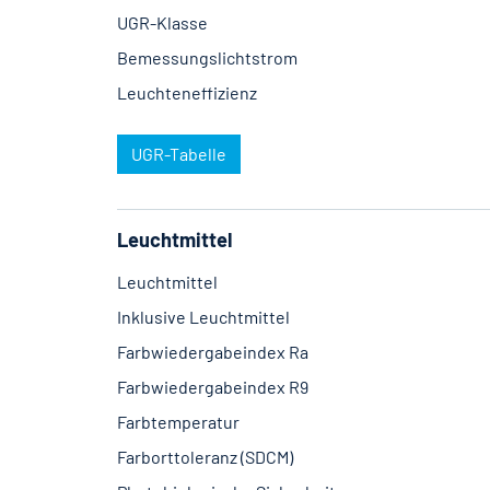
UGR-Klasse
Bemessungslichtstrom
Leuchteneffizienz
UGR-Tabelle
Leuchtmittel
Leuchtmittel
Inklusive Leuchtmittel
Farbwiedergabeindex Ra
Farbwiedergabeindex R9
Farbtemperatur
Farborttoleranz (SDCM)