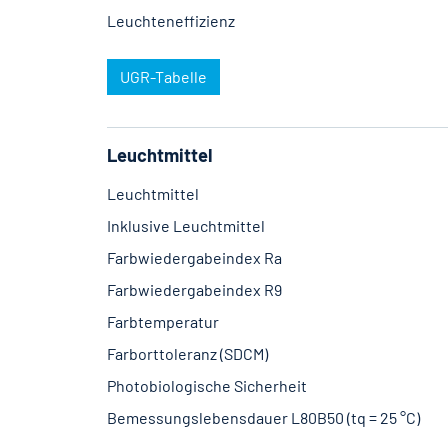
Leuchteneffizienz
UGR-Tabelle
Leuchtmittel
Leuchtmittel
Inklusive Leuchtmittel
Farbwiedergabeindex Ra
Farbwiedergabeindex R9
Farbtemperatur
Farborttoleranz (SDCM)
Photobiologische Sicherheit
Bemessungslebensdauer L80B50 (tq = 25 °C)