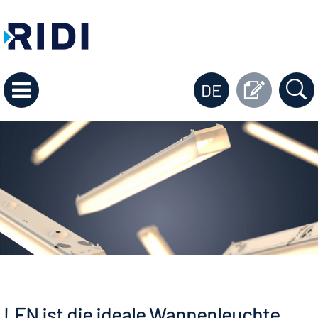
DE
LFN ist die ideale Wannenleuchte