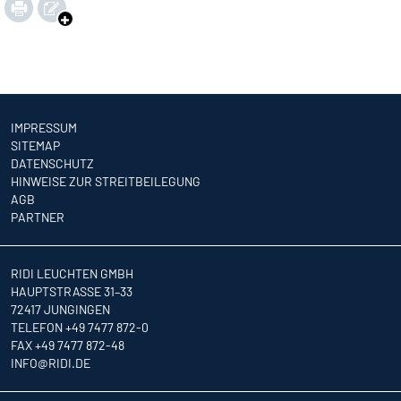
IMPRESSUM
SITEMAP
DATENSCHUTZ
HINWEISE ZUR STREITBEILEGUNG
AGB
PARTNER
RIDI LEUCHTEN GMBH
HAUPTSTRASSE 31–33
72417 JUNGINGEN
TELEFON +49 7477 872-0
FAX +49 7477 872-48
INFO
@RIDI.DE